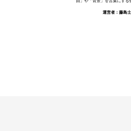
由」や「背景」を言葉にする
運営者：
藤島