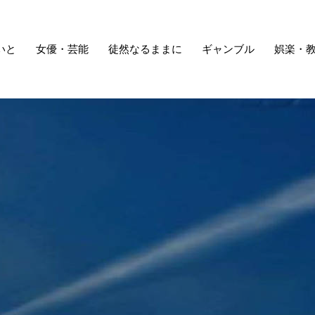
いと
女優・芸能
徒然なるままに
ギャンブル
娯楽・