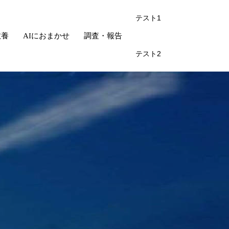
テスト1
教養
AIにおまかせ
調査・報告
テスト2