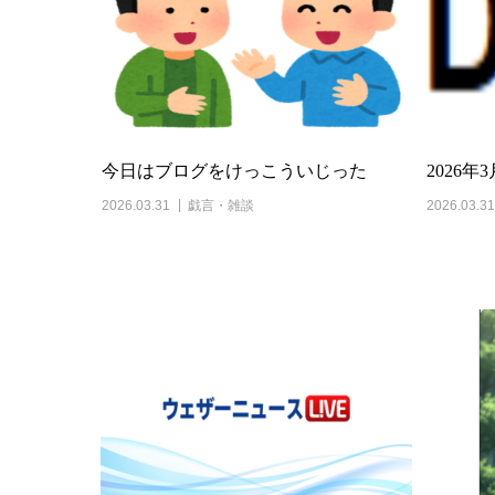
今日はブログをけっこういじった
2026年
2026.03.31
戯言・雑談
2026.03.31