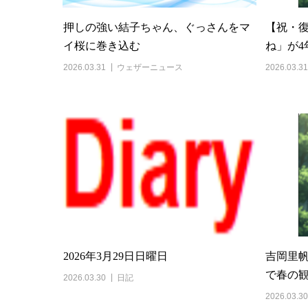
押しの強い結子ちゃん、ぐっさんをマ
【祝・
イ桜に巻き込む
ね」が4
2026.03.31
ウェザーニュース
2026.03.31
2026年3月29日日曜日
吉岡里
で春の
2026.03.30
日記
2026.03.30