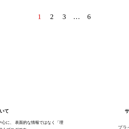
1
2
3
…
6
いて
中心に、 表面的な情報ではなく「理
プラ