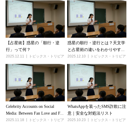
【占星術】惑星の「順行・逆
惑星の順行・逆行とは？天文学
行」って何？
と占星術の違いをわかりやす...
2025.12.11
トピックス・トリビア
2025.12.10
トピックス・トリビア
Celebrity Accounts on Social
WhatsAppを装ったSMS詐欺に注
Media: Between Fan Love and F...
意｜安全な対処法リスト
2025.11.18
トピックス・トリビア
2025.10.23
トピックス・トリビア