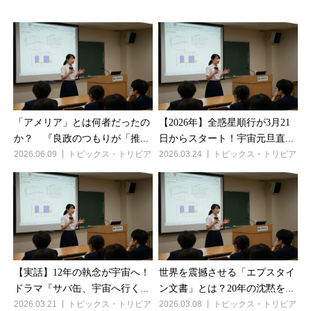
「アメリア」とは何者だったの
【2026年】全惑星順行が3月21
か？ 『良政のつもりが「推...
日からスタート！宇宙元旦直...
2026.06.09
トピックス・トリビア
2026.03.24
トピックス・トリビア
【実話】12年の執念が宇宙へ！
世界を震撼させる「エプスタイ
ドラマ『サバ缶、宇宙へ行く...
ン文書」とは？20年の沈黙を...
2026.03.21
トピックス・トリビア
2026.03.08
トピックス・トリビア