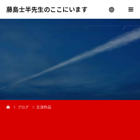
藤島士半先生のここにいます
menu
ブログ
主演作品