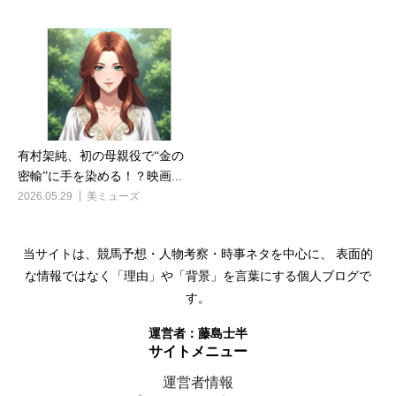
有村架純、初の母親役で“金の
密輸”に手を染める！？映画...
2026.05.29
美ミューズ
このサイトについて
当サイトは、競馬予想・人物考察・時事ネタを中心に、 表面的
な情報ではなく「理由」や「背景」を言葉にする個人ブログで
す。
運営者：
藤島士半
サイトメニュー
運営者情報