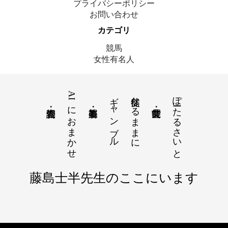
プライバシーポリシー
お問い合わせ
カテゴリ
競馬
女性有名人
AIにおまかせ
ギャンブル
徒然なるままに
ぽーたるさいと
© 2025 藤島士半｜ここにいます
藤島士半先生のここにいます