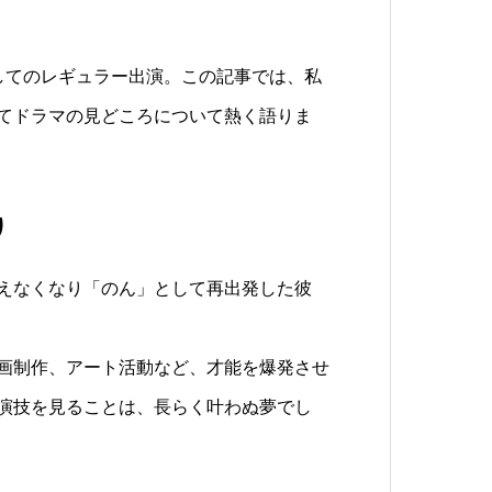
してのレギュラー出演。この記事では、私
てドラマの見どころについて熱く語りま
り
えなくなり「のん」として再出発した彼
画制作、アート活動など、才能を爆発させ
演技を見ることは、長らく叶わぬ夢でし