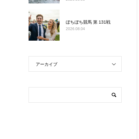
ぼちぼち競馬 第 131戦
2026.08.04
アーカイブ