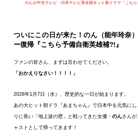
のんが中京テレビ・日本テレビ系全国ネット新ドラマ「こちら予
ついにこの日が来た！のん（能年玲奈
ー復帰『こちら予備自衛英雄補?!』
ファンの皆さん、まずは言わせてください。
「おかえりなさい！！！！」
2026年1月7日（水）、歴史的な一日が始まります。
あの大ヒット朝ドラ『あまちゃん』で日本中を元気にし
りに長い「地上波の壁」と戦ってきた女優・
のん
さんが
ャストとして帰ってきます！