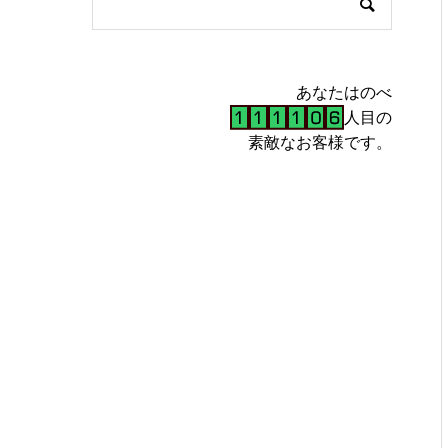
あなたはのべ
人目の
素敵なお客様です。