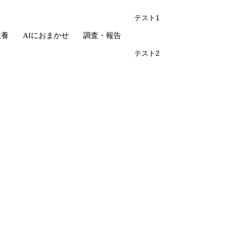
テスト1
教養
AIにおまかせ
調査・報告
テスト2