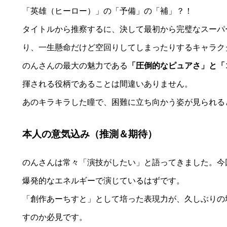
「英雄（ヒーロー）」の「予備」の「補」？！
タイトルから推察するに、決して最初から完璧なスーパ
り、一生懸命だけど空回りしてしまったりするキャラク
のんさんの最大の魅力である
「圧倒的なピュアさ」と「
揮される役柄であることは間違いありません。
あのキラキラした瞳で、困難に立ち向かう姿が見られる
本人の意気込み（推測＆期待）
のんさんは常々「演技がしたい」と語ってきました。今
爆発的なエネルギーで演じているはずです。
「創作あーちすと」として培った表現力が、久しぶりの
すのか必見です。