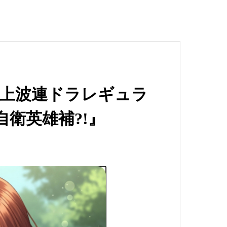
上波連ドラレギュラ
衛英雄補?!』