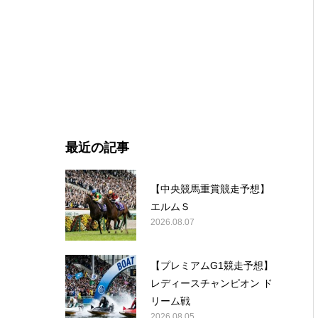
最近の記事
【中央競馬重賞競走予想】
エルムＳ
2026.08.07
【プレミアムG1競走予想】
レディースチャンピオン ド
リーム戦
2026.08.05