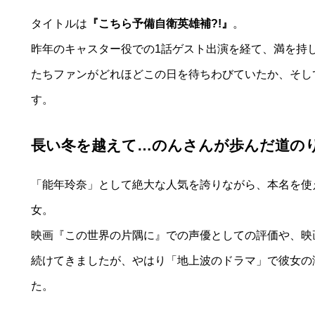
タイトルは
『こちら予備自衛英雄補?!』
。
昨年のキャスター役での1話ゲスト出演を経て、満を持
たちファンがどれほどこの日を待ちわびていたか、そし
す。
長い冬を越えて…のんさんが歩んだ道の
「能年玲奈」として絶大な人気を誇りながら、本名を使
女。
映画『この世界の片隅に』での声優としての評価や、映
続けてきましたが、やはり「地上波のドラマ」で彼女の
た。