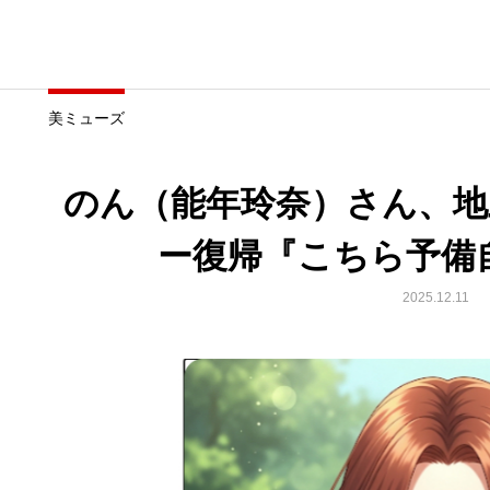
美ミューズ
のん（能年玲奈）さん、地
ー復帰『こちら予備自
2025.12.11