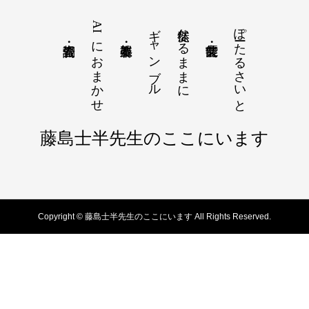
AIにおまかせ
ギャンブル
徒然なるままに
ぽーたるさいと
© 2025 藤島士半｜ここにいます
藤島士半先生のここにいます
Copyright © 藤島士半先生のここにいます All Rights Reserved.