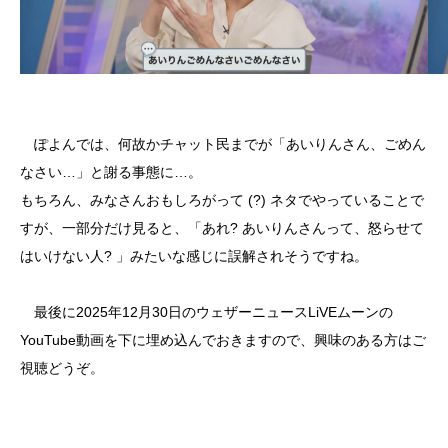
ぽよんでは、何故かチャット民までが「あいりんさん、ごめん
なさい…」と謝る事態に…。
もちろん、みなさんおもしろがって (?) ネタでやっていることで
すが、一部分だけ見ると、「あれ? あいりんさんって、怒らせて
はいけない人? 」みたいな感じに誤解されそうですね。
最後に2025年12月30日のウェザーニュースLiVEムーンの
YouTube動画を下に埋め込んでおきますので、興味のある方はご
視聴どうぞ。