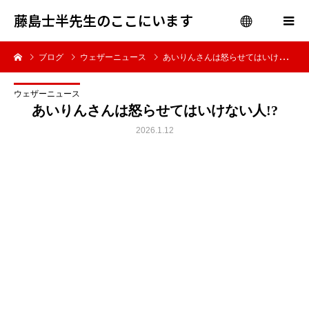
藤島士半先生のここにいます
ブログ
ウェザーニュース
あいりんさんは怒らせてはいけない人!?
menu
ウェザーニュース
あいりんさんは怒らせてはいけない人!?
2026.1.12