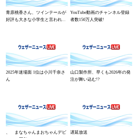
青原桃香さん、ツインテールが
YouTube動画のチャンネル登録
好評も大きな小学生と言われ...
者数150万人突破!
2025年迷場面 1位は小川千奈さ
山口製作所、早くも2026年の発
ん
注が舞い込む!?
、 まなちゃんまおちゃんデビ
遅延放送