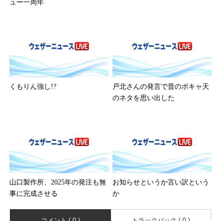
ュー一周年
くもりん強し!?
戸北さんの発言で昔のボキャ天
のネタを思い出した
山口製作所、2025年の発注も無
お知らせというか言い訳という
事に完成させる
か
コメント ( 0 )
トラックバック ( 0 )