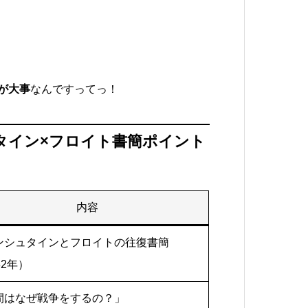
が大事
なんですってっ！
タイン×フロイト書簡ポイント
内容
ンシュタインとフロイトの往復書簡
32年）
間はなぜ戦争をするの？」