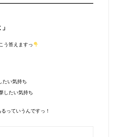
よ」
こう答えますっ
したい気持ち
撃したい気持ち
あるっていうんですっ！