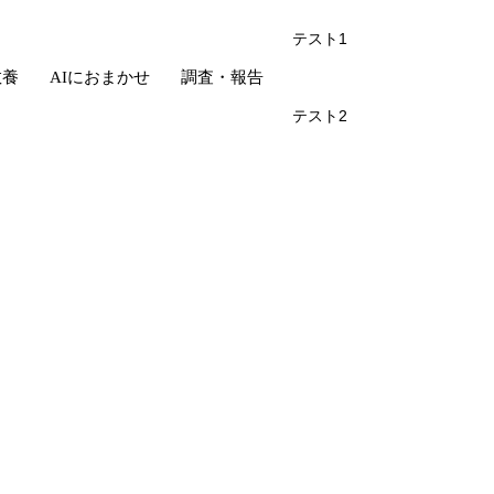
テスト1
教養
AIにおまかせ
調査・報告
テスト2