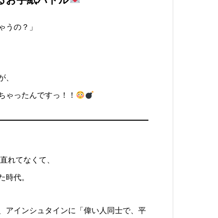
ゃうの？」
が、
ちゃったんですっ！！
。
ち直れてなくて、
た時代。
、アインシュタインに「偉い人同士で、平