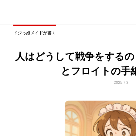
ドジっ娘メイドが書く
人はどうして戦争をするの
とフロイトの手
2025.7.3