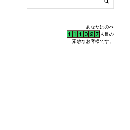
あなたはのべ
人目の
素敵なお客様です。