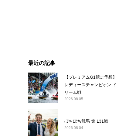
最近の記事
【プレミアムG1競走予想】
レディースチャンピオン ド
リーム戦
2026.08.05
ぼちぼち競馬 第 131戦
2026.08.04