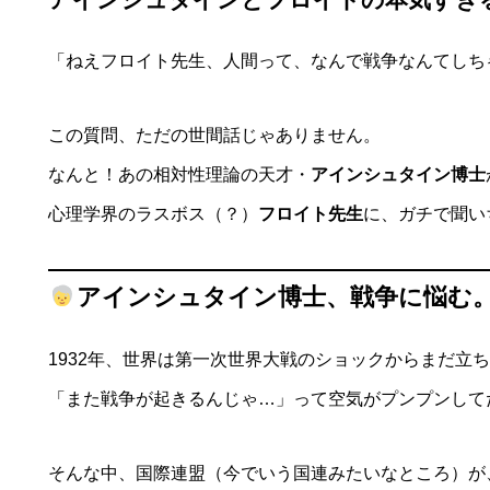
「ねえフロイト先生、人間って、なんで戦争なんてしち
この質問、ただの世間話じゃありません。
なんと！あの相対性理論の天才・
アインシュタイン博士
心理学界のラスボス（？）
フロイト先生
に、ガチで聞い
アインシュタイン博士、戦争に悩む
1932年、世界は第一次世界大戦のショックからまだ立
「また戦争が起きるんじゃ…」って空気がプンプンして
そんな中、国際連盟（今でいう国連みたいなところ）が