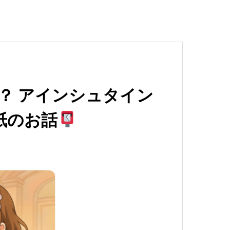
？ アインシュタイン
紙のお話