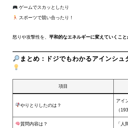
ゲームでスカッとしたり
スポーツで競い合ったり！
怒りや攻撃性を、
平和的なエネルギーに変えていくこと
まとめ：ドジでもわかるアインシュ
項目
アイ
やりとりしたのは？
（19
質問内容は？
「人