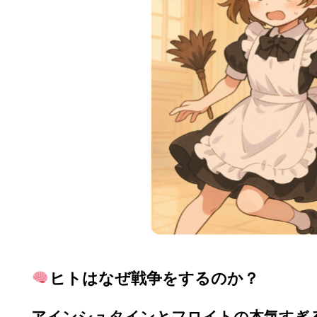
ヒトはなぜ戦争をするのか？
アインシュタインとフロイトの本気すぎ