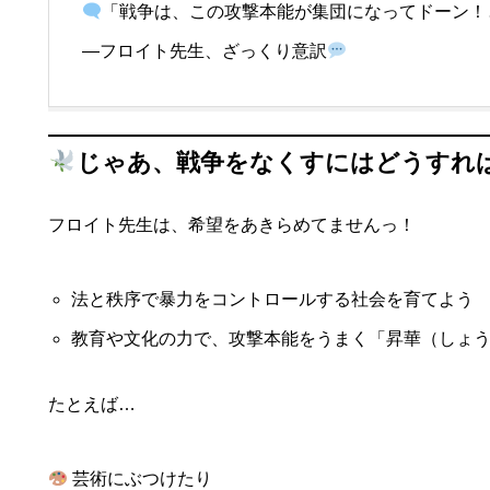
「戦争は、この攻撃本能が集団になってドーン！
―フロイト先生、ざっくり意訳
じゃあ、戦争をなくすにはどうすれ
フロイト先生は、希望をあきらめてませんっ！
法と秩序で暴力をコントロールする社会を育てよう
教育や文化の力で、攻撃本能をうまく「昇華（しょ
たとえば…
芸術にぶつけたり