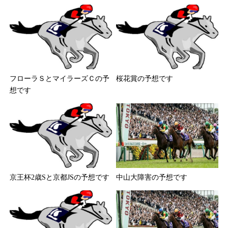
フローラＳとマイラーズＣの予
桜花賞の予想です
想です
京王杯2歳Sと京都JSの予想です
中山大障害の予想です