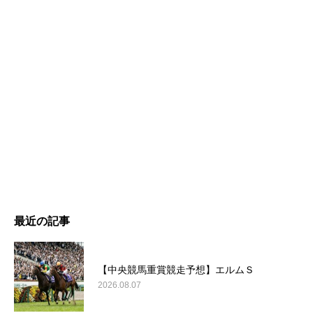
最近の記事
【中央競馬重賞競走予想】エルムＳ
2026.08.07