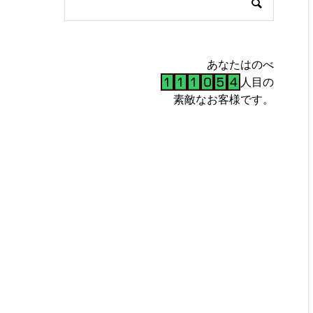
あなたはのべ
人目の
素敵なお客様です。