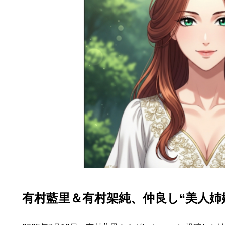
有村藍里＆有村架純、仲良し“美人姉