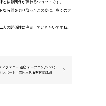
絆と信頼関係が伝わるショットです。
トな時間を切り取ったこの姿に、多くのフ
二人の関係性に注目していきたいですね。
ティファニー 銀座 オープニングイベン
トレポート：吉岡里帆＆有村架純編