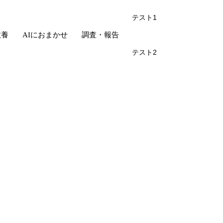
テスト1
教養
AIにおまかせ
調査・報告
テスト2