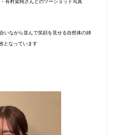
稿した妹・有村架純さんとのツーショット写真
寄せ合いながら並んで笑顔を見せる自然体の姉
枚となっています