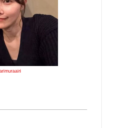
imuraairi