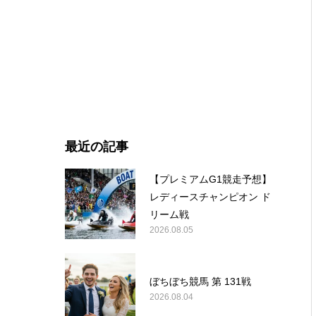
最近の記事
【プレミアムG1競走予想】
レディースチャンピオン ド
リーム戦
2026.08.05
ぼちぼち競馬 第 131戦
2026.08.04