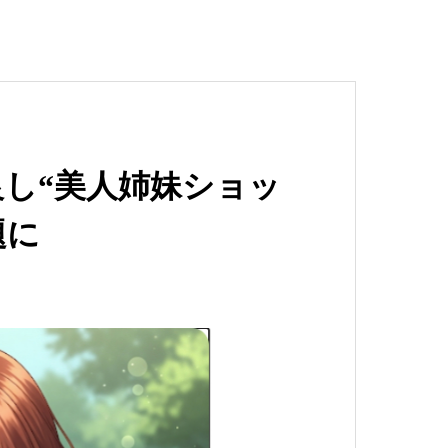
し“美人姉妹ショッ
題に