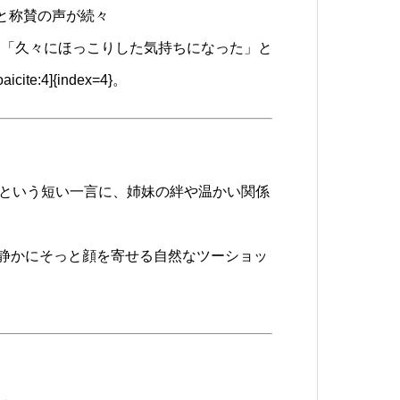
と称賛の声が続々
」「久々にほっこりした気持ちになった」と
te:4]{index=4}。
.」という短い一言に、姉妹の絆や温かい関係
静かにそっと顔を寄せる自然なツーショッ