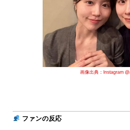
画像出典：Instagram @ar
ファンの反応