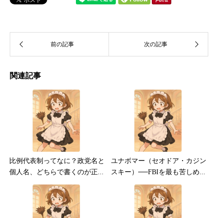
関連記事
比例代表制ってなに？政党名と
ユナボマー（セオドア・カジン
個人名、どちらで書くのが正...
スキー）──FBIを最も苦しめ...