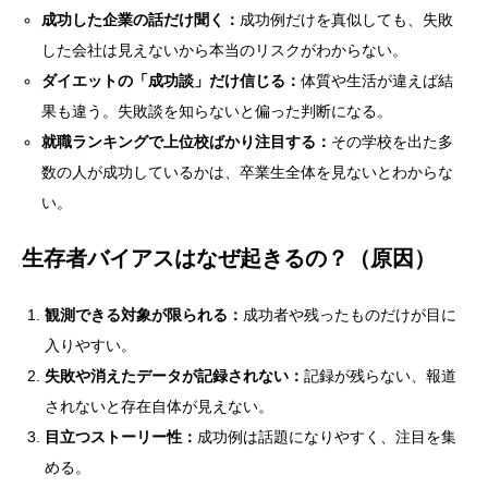
成功した企業の話だけ聞く：
成功例だけを真似しても、失敗
した会社は見えないから本当のリスクがわからない。
ダイエットの「成功談」だけ信じる：
体質や生活が違えば結
果も違う。失敗談を知らないと偏った判断になる。
就職ランキングで上位校ばかり注目する：
その学校を出た多
数の人が成功しているかは、卒業生全体を見ないとわからな
い。
生存者バイアスはなぜ起きるの？（原因）
観測できる対象が限られる：
成功者や残ったものだけが目に
入りやすい。
失敗や消えたデータが記録されない：
記録が残らない、報道
されないと存在自体が見えない。
目立つストーリー性：
成功例は話題になりやすく、注目を集
める。