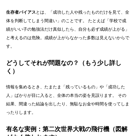
生存者バイアス
とは、「成功した人や残ったものだけを見て、全
体を判断してしまう間違い」のことです。 たとえば「学校で成
績がいい子の勉強法だけ真似したら、自分も必ず成績が上がる」
と考えるのは危険。成績が上がらなかった多数は見えないからで
す。
どうしてそれが問題なの？（もう少し詳し
く）
情報を集めるとき、たまたま「残っているもの」や「成功した
人」ばかりが目に入ると、全体の本当の姿を見誤ります。 その
結果、間違った結論を出したり、無駄なお金や時間を使ってしま
ったりします。
有名な実例：第二次世界大戦の飛行機（図解