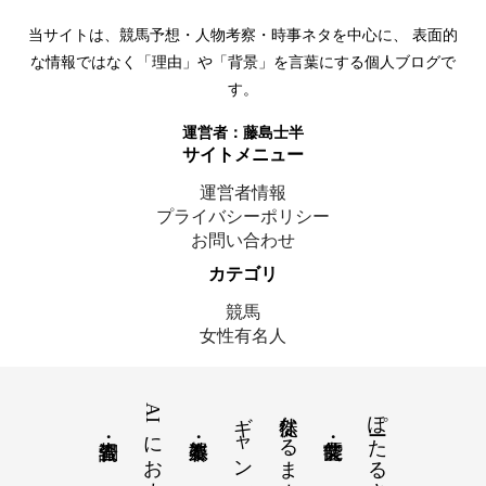
当サイトは、競馬予想・人物考察・時事ネタを中心に、 表面的
な情報ではなく「理由」や「背景」を言葉にする個人ブログで
す。
運営者：
藤島士半
サイトメニュー
運営者情報
プライバシーポリシー
お問い合わせ
カテゴリ
競馬
女性有名人
AIにおまかせ
ギャンブル
徒然なるままに
ぽーたるさいと
© 2025 藤島士半｜ここにいます