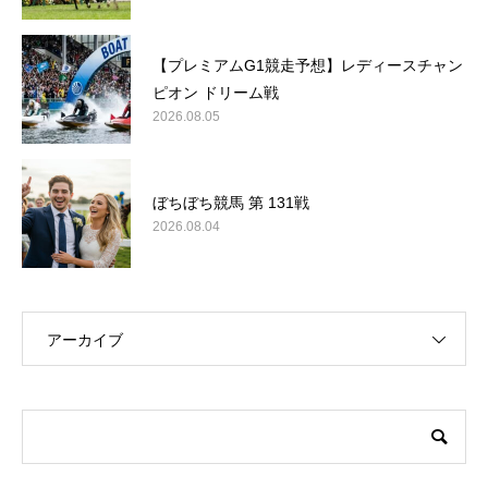
【プレミアムG1競走予想】レディースチャン
ピオン ドリーム戦
2026.08.05
ぼちぼち競馬 第 131戦
2026.08.04
アーカイブ
このサイトについて