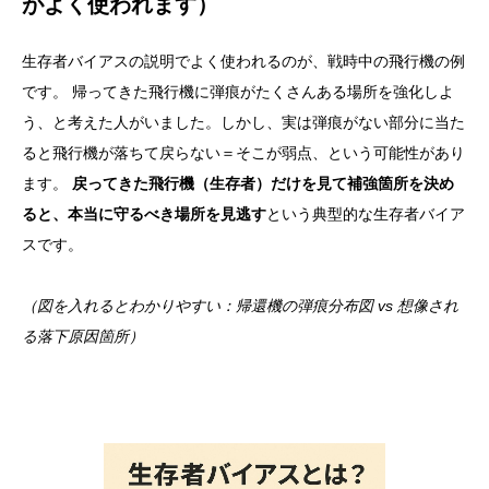
がよく使われます）
生存者バイアスの説明でよく使われるのが、戦時中の飛行機の例
です。 帰ってきた飛行機に弾痕がたくさんある場所を強化しよ
う、と考えた人がいました。しかし、実は弾痕がない部分に当た
ると飛行機が落ちて戻らない＝そこが弱点、という可能性があり
ます。
戻ってきた飛行機（生存者）だけを見て補強箇所を決め
ると、本当に守るべき場所を見逃す
という典型的な生存者バイア
スです。
（図を入れるとわかりやすい：帰還機の弾痕分布図 vs 想像され
る落下原因箇所）