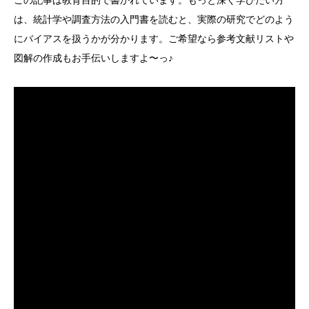
この記事は教育目的で書かれています。もっと深く学びたい方
は、統計学や調査方法の入門書を読むと、実際の研究でどのよう
にバイアスを扱うかが分かります。ご希望なら参考文献リストや
図解の作成もお手伝いしますよ〜っ♪