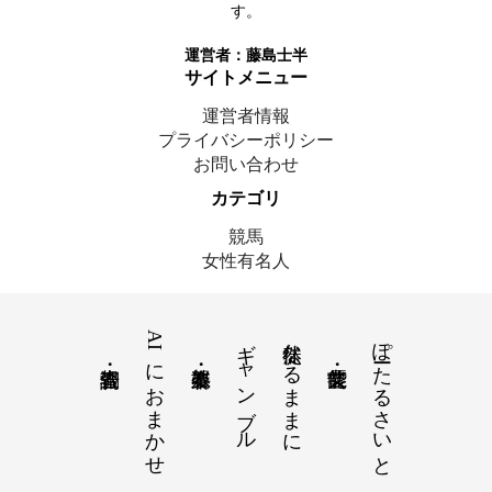
す。
運営者：
藤島士半
サイトメニュー
運営者情報
プライバシーポリシー
お問い合わせ
カテゴリ
競馬
女性有名人
AIにおまかせ
ギャンブル
徒然なるままに
ぽーたるさいと
© 2025 藤島士半｜ここにいます