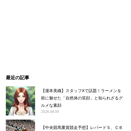
最近の記事
【瀧本美織】スタッフXで話題！ラーメンを
前に魅せた「自然体の笑顔」と知られざるグ
ルメな素顔
2026.08.09
【中央競馬重賞競走予想】レパードＳ、ＣＢ