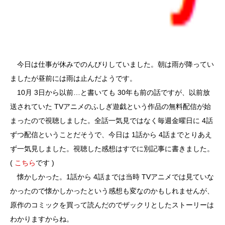
今日は仕事が休みでのんびりしていました。朝は雨が降ってい
ましたが昼前には雨は止んだようです。
10月 3日から以前…と書いても 30年も前の話ですが、以前放
送されていた TVアニメのふしぎ遊戯という作品の無料配信が始
まったので視聴しました。全話一気見ではなく毎週金曜日に 4話
ずつ配信ということだそうで、今日は 1話から 4話までとりあえ
ず一気見しました。視聴した感想はすでに別記事に書きました。
(
こちら
です )
懐かしかった。1話から 4話までは当時 TVアニメでは見ていな
かったので懐かしかったという感想も変なのかもしれませんが、
原作のコミックを買って読んだのでザックリとしたストーリーは
わかりますからね。