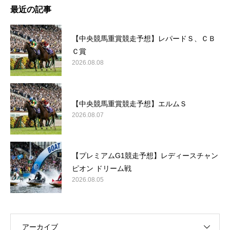
最近の記事
【中央競馬重賞競走予想】レパードＳ、ＣＢ
Ｃ賞
2026.08.08
【中央競馬重賞競走予想】エルムＳ
2026.08.07
【プレミアムG1競走予想】レディースチャン
ピオン ドリーム戦
2026.08.05
アーカイブ