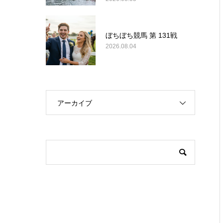
ぼちぼち競馬 第 131戦
2026.08.04
アーカイブ