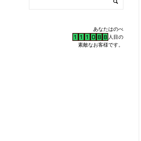
あなたはのべ
人目の
素敵なお客様です。