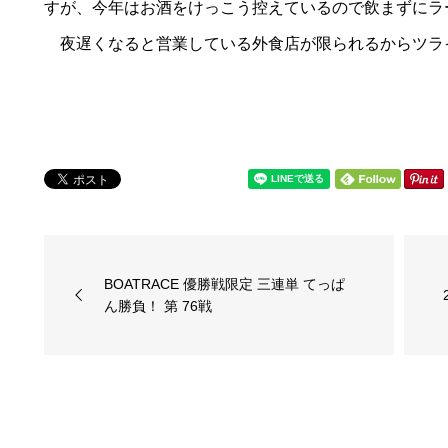
すが、今年はお酒をけっこう控えているので飲まずにラ
夜遅くなると営業している外食店が限られるからツラ
BOATRACE 優勝戦限定 三連単 てっぱ
ん勝負！ 第 76戦