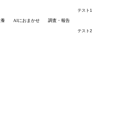
テスト1
教養
AIにおまかせ
調査・報告
テスト2