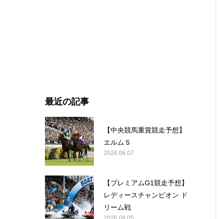
最近の記事
【中央競馬重賞競走予想】
エルムＳ
2026.08.07
【プレミアムG1競走予想】
レディースチャンピオン ド
リーム戦
2026.08.05