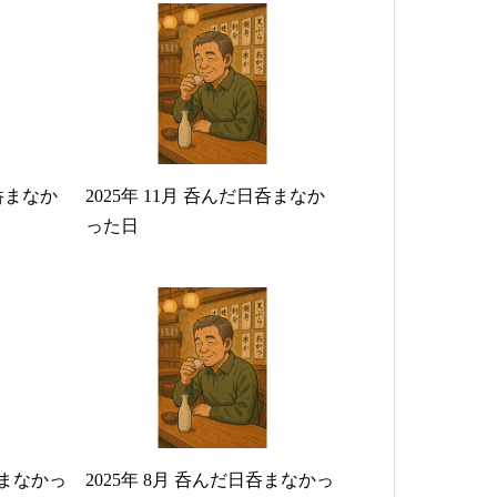
日呑まなか
2025年 11月 呑んだ日呑まなか
った日
呑まなかっ
2025年 8月 呑んだ日呑まなかっ