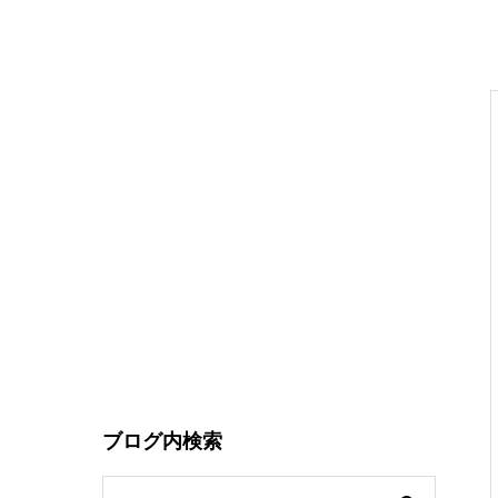
ブログ内検索