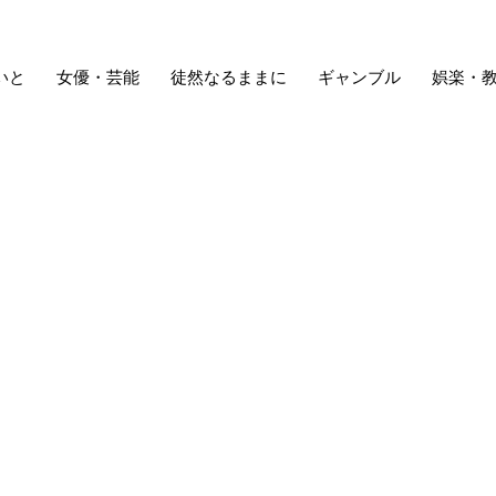
いと
女優・芸能
徒然なるままに
ギャンブル
娯楽・
25年 7月 呑んだ日呑まなかった日