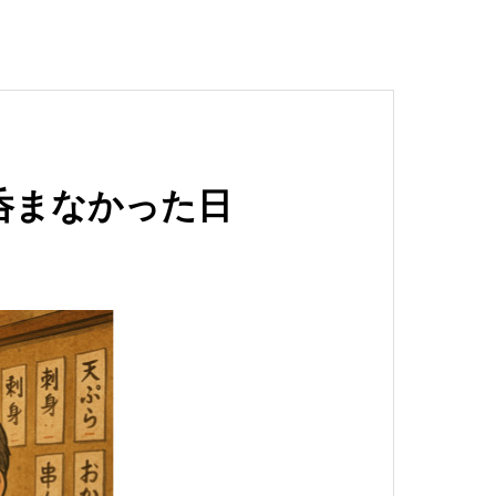
だ日呑まなかった日