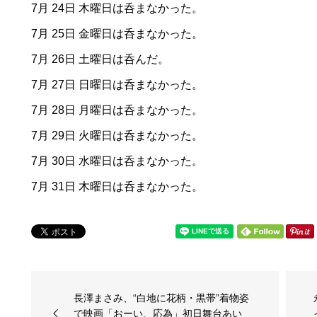
7月 24日 木曜日は呑まなかった。
7月 25日 金曜日は呑まなかった。
7月 26日 土曜日は呑んだ。
7月 27日 日曜日は呑まなかった。
7月 28日 月曜日は呑まなかった。
7月 29日 火曜日は呑まなかった。
7月 30日 水曜日は呑まなかった。
7月 31日 木曜日は呑まなかった。
長澤まさみ、“白地に花柄・黒帯”着物姿
で映画「おーい、応為」初日舞台あい