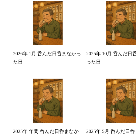
2026年 1月 呑んだ日呑まなかっ
2025年 10月 呑んだ
た日
った日
2025年 年間 呑んだ日呑まなか
2025年 5月 呑んだ日