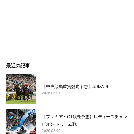
最近の記事
【中央競馬重賞競走予想】エルムＳ
2026.08.07
【プレミアムG1競走予想】レディースチャン
ピオン ドリーム戦
2026.08.05