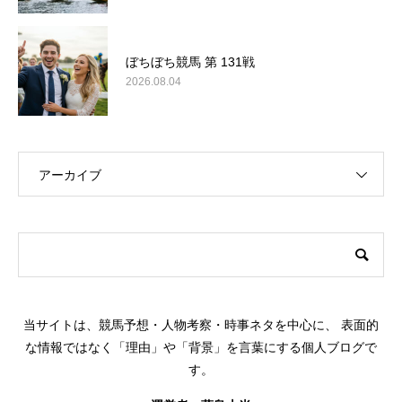
ぼちぼち競馬 第 131戦
2026.08.04
アーカイブ
このサイトについて
当サイトは、競馬予想・人物考察・時事ネタを中心に、 表面的
な情報ではなく「理由」や「背景」を言葉にする個人ブログで
す。