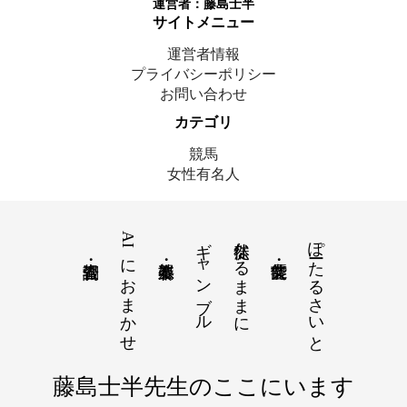
運営者：
藤島士半
サイトメニュー
運営者情報
プライバシーポリシー
お問い合わせ
カテゴリ
競馬
女性有名人
AIにおまかせ
ギャンブル
徒然なるままに
ぽーたるさいと
© 2025 藤島士半｜ここにいます
藤島士半先生のここにいます