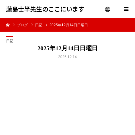
藤島士半先生のここにいます
ブログ
日記
2025年12月14日日曜日
menu
日記
2025年12月14日日曜日
2025.12.14