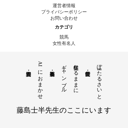
運営者情報
プライバシーポリシー
お問い合わせ
カテゴリ
競馬
女性有名人
AIにおまかせ
ギャンブル
徒然なるままに
ぽーたるさいと
© 2025 藤島士半｜ここにいます
藤島士半先生のここにいます