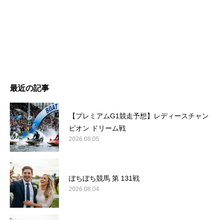
最近の記事
【プレミアムG1競走予想】レディースチャン
ピオン ドリーム戦
2026.08.05
ぼちぼち競馬 第 131戦
2026.08.04