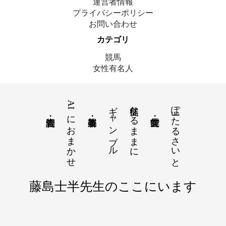
運営者情報
プライバシーポリシー
お問い合わせ
カテゴリ
競馬
女性有名人
AIにおまかせ
ギャンブル
徒然なるままに
ぽーたるさいと
© 2025 藤島士半｜ここにいます
藤島士半先生のここにいます