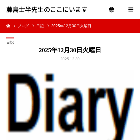
藤島士半先生のここにいます
ブログ
日記
2025年12月30日火曜日
menu
日記
2025年12月30日火曜日
2025.12.30