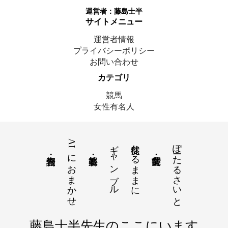
運営者：
藤島士半
サイトメニュー
運営者情報
プライバシーポリシー
お問い合わせ
カテゴリ
競馬
女性有名人
AIにおまかせ
ギャンブル
徒然なるままに
ぽーたるさいと
© 2025 藤島士半｜ここにいます
藤島士半先生のここにいます