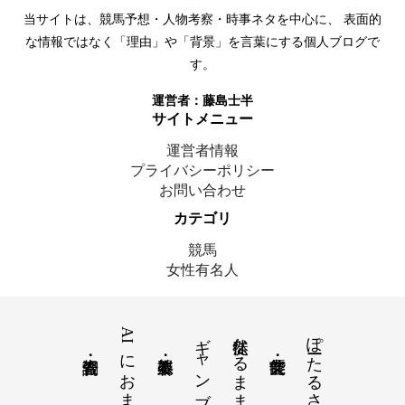
当サイトは、競馬予想・人物考察・時事ネタを中心に、 表面的
な情報ではなく「理由」や「背景」を言葉にする個人ブログで
す。
運営者：
藤島士半
サイトメニュー
運営者情報
プライバシーポリシー
お問い合わせ
カテゴリ
競馬
女性有名人
AIにおまかせ
ギャンブル
徒然なるままに
ぽーたるさいと
© 2025 藤島士半｜ここにいます