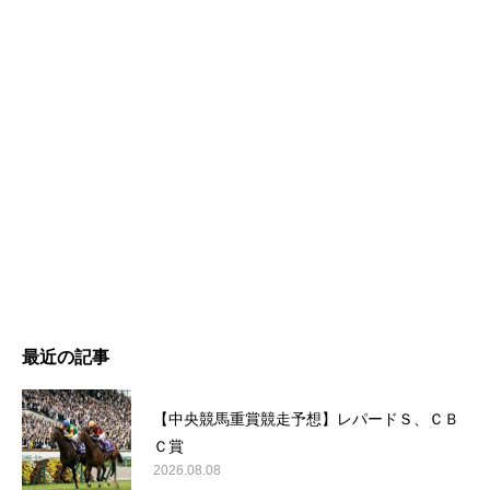
最近の記事
【中央競馬重賞競走予想】レパードＳ、ＣＢ
Ｃ賞
2026.08.08