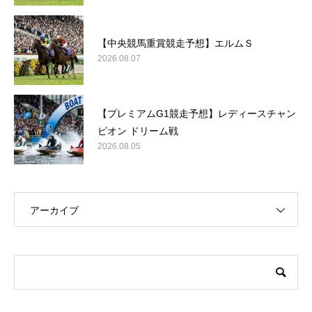
【中央競馬重賞競走予想】エルムＳ
2026.08.07
【プレミアムG1競走予想】レディースチャン
ピオン ドリーム戦
2026.08.05
アーカイブ
このサイトについて