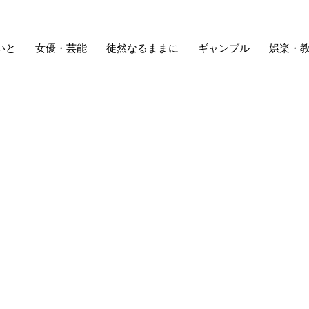
いと
女優・芸能
徒然なるままに
ギャンブル
娯楽・