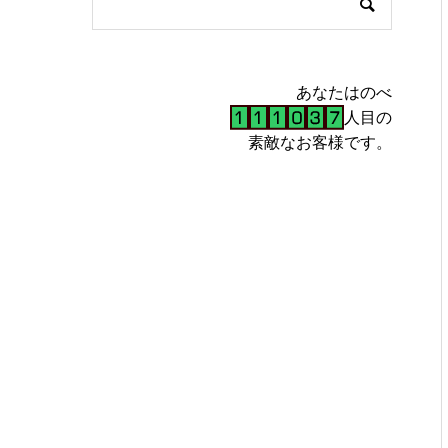
あなたはのべ
人目の
素敵なお客様です。