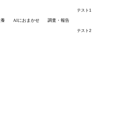
テスト1
教養
AIにおまかせ
調査・報告
テスト2