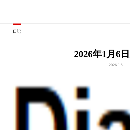
日記
2026年1月6
2026.1.6