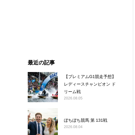
最近の記事
【プレミアムG1競走予想】
レディースチャンピオン ド
リーム戦
2026.08.05
ぼちぼち競馬 第 131戦
2026.08.04