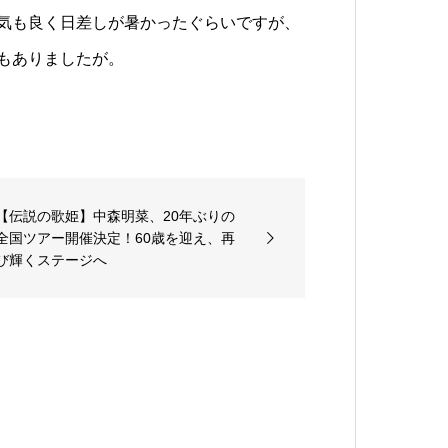
気も良く日差しが暑かったぐらいですが、
もありましたが。
【伝説の歌姫】中森明菜、20年ぶりの
全国ツアー開催決定！60歳を迎え、再
び輝くステージへ