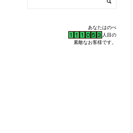
あなたはのべ
人目の
素敵なお客様です。