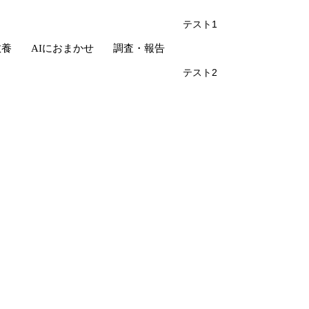
テスト1
教養
AIにおまかせ
調査・報告
テスト2