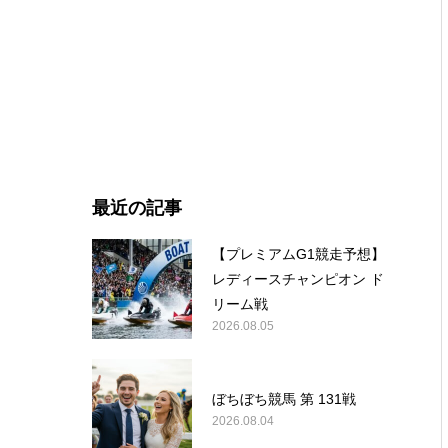
最近の記事
【プレミアムG1競走予想】
レディースチャンピオン ド
リーム戦
2026.08.05
ぼちぼち競馬 第 131戦
2026.08.04