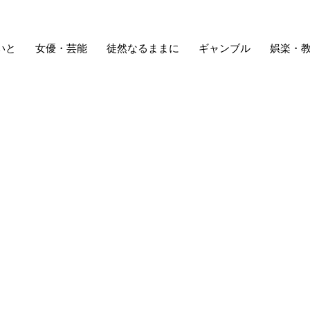
いと
女優・芸能
徒然なるままに
ギャンブル
娯楽・