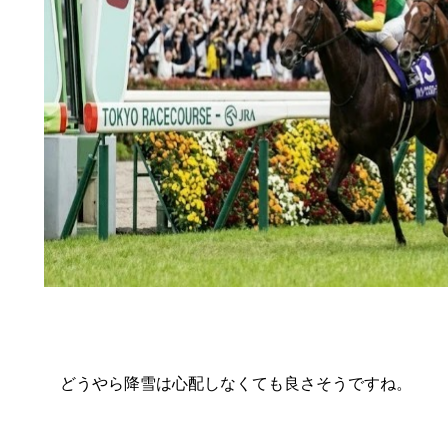
どうやら降雪は心配しなくても良さそうですね。