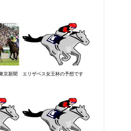
東京新聞
エリザベス女王杯の予想です