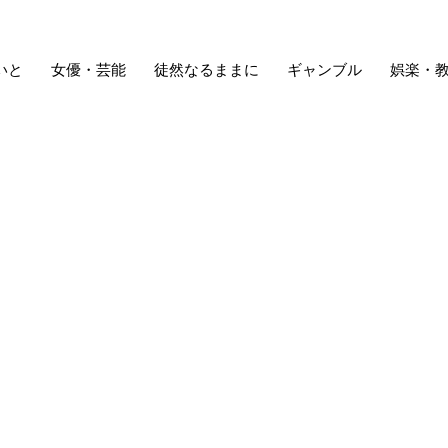
いと
女優・芸能
徒然なるままに
ギャンブル
娯楽・
キオンSの予想です