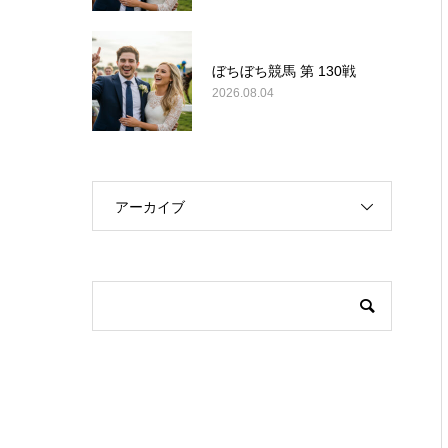
ぼちぼち競馬 第 130戦
2026.08.04
アーカイブ