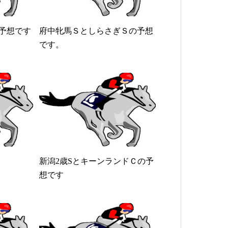
の予想です
府中牝馬ＳとしらさぎＳの予想
です。
新潟2歳SとキーンランドＣの予
想です