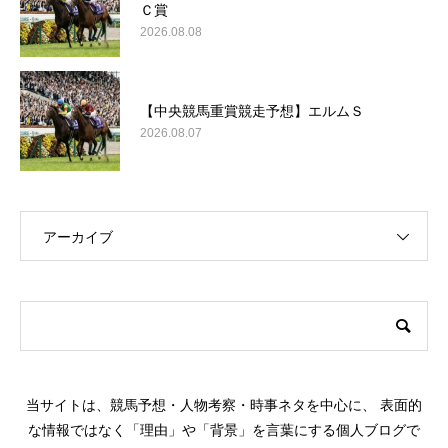
Ｃ賞
2026.08.08
【中央競馬重賞競走予想】エルムＳ
2026.08.07
アーカイブ
このサイトについて
当サイトは、競馬予想・人物考察・時事ネタを中心に、 表面的
な情報ではなく「理由」や「背景」を言葉にする個人ブログで