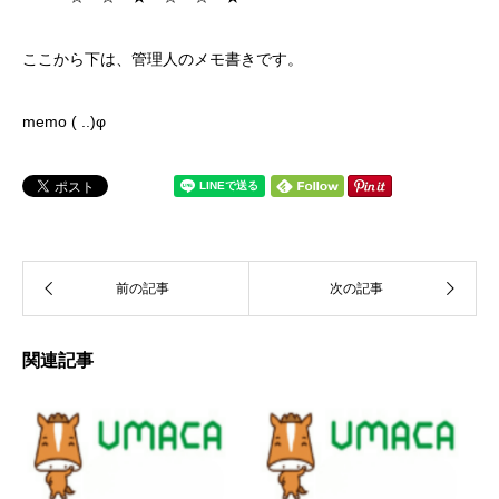
ここから下は、管理人のメモ書きです。
memo ( ..)φ
関連記事