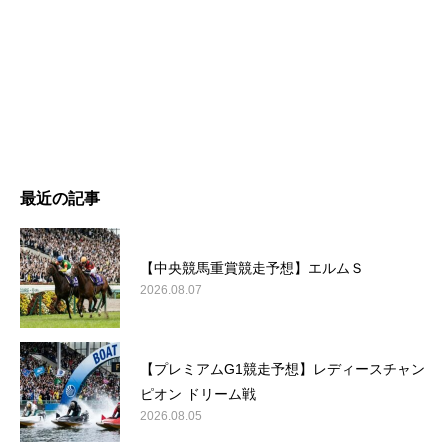
最近の記事
【中央競馬重賞競走予想】エルムＳ
2026.08.07
【プレミアムG1競走予想】レディースチャン
ピオン ドリーム戦
2026.08.05