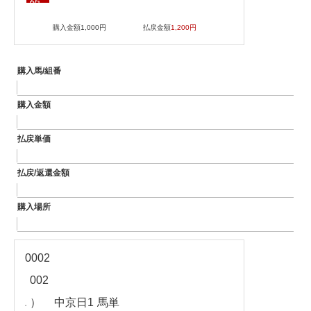
的
中
購入金額
1,000円
払戻金額
1,200円
購入馬/組番
購入金額
払戻単価
払戻/返還金額
購入場所
0002
002
）
中京
日
1
馬単