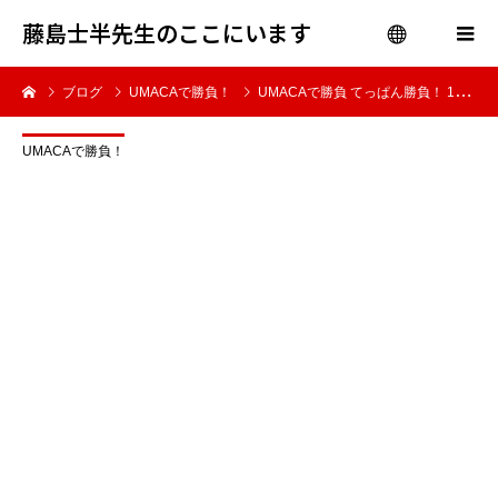
藤島士半先生のここにいます
ブログ
UMACAで勝負！
UMACAで勝負 てっぱん勝負！ 13日目
menu
UMACAで勝負！