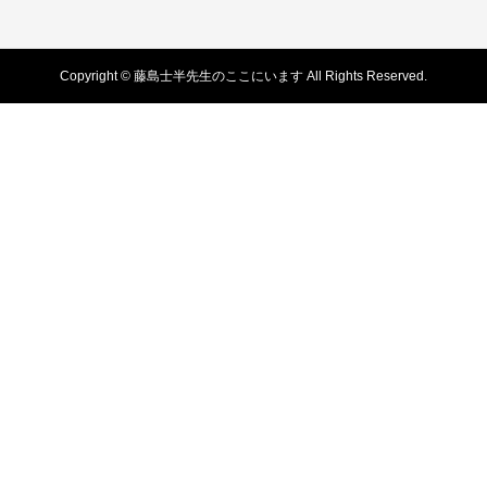
Copyright © 藤島士半先生のここにいます All Rights Reserved.