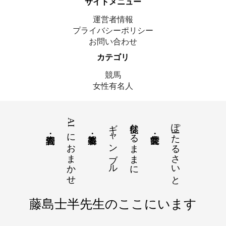
サイトメニュー
運営者情報
プライバシーポリシー
お問い合わせ
カテゴリ
競馬
女性有名人
AIにおまかせ
ギャンブル
徒然なるままに
ぽーたるさいと
© 2025 藤島士半｜ここにいます
藤島士半先生のここにいます