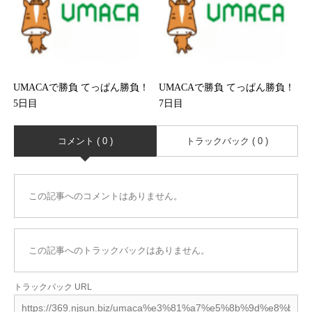
UMACAで勝負 てっぱん勝負！
UMACAで勝負 てっぱん勝負！
5日目
7日目
コメント ( 0 )
トラックバック ( 0 )
この記事へのコメントはありません。
この記事へのトラックバックはありません。
トラックバック URL