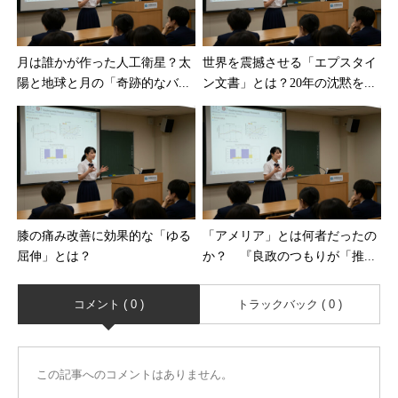
月は誰かが作った人工衛星？太
世界を震撼させる「エプスタイ
陽と地球と月の「奇跡的なバ...
ン文書」とは？20年の沈黙を...
膝の痛み改善に効果的な「ゆる
「アメリア」とは何者だったの
屈伸」とは？
か？ 『良政のつもりが「推...
コメント ( 0 )
トラックバック ( 0 )
この記事へのコメントはありません。