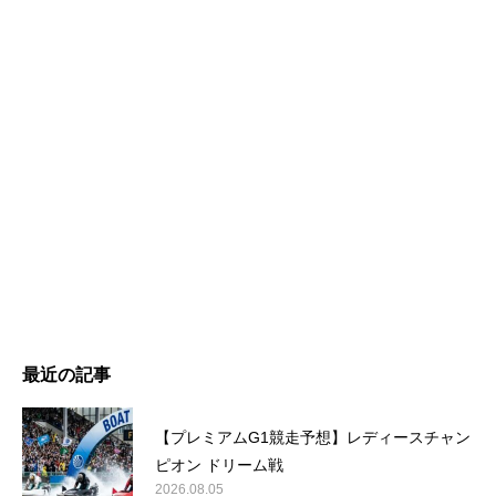
最近の記事
【プレミアムG1競走予想】レディースチャン
ピオン ドリーム戦
2026.08.05