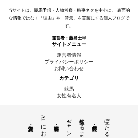
当サイトは、競馬予想・人物考察・時事ネタを中心に、 表面的
な情報ではなく「理由」や「背景」を言葉にする個人ブログで
す。
運営者：
藤島士半
サイトメニュー
運営者情報
プライバシーポリシー
お問い合わせ
カテゴリ
競馬
女性有名人
AIにおまかせ
ギャンブル
徒然なるままに
ぽーたるさいと
© 2025 藤島士半｜ここにいます