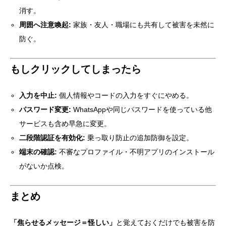
消す。
周囲へ注意喚起:
家族・友人・職場にも共有して被害を未然に
防ぐ。
もしクリックしてしまったら
入力を中止:
個人情報やコードの入力をすぐにやめる。
パスワード変更:
WhatsAppや同じパスワードを使っている他
サービスも含め早急に変更。
二段階認証を有効化:
乗っ取り防止の追加防御を設定。
端末の確認:
不審なプロファイル・不明アプリのインストール
がないか点検。
まとめ
「焦らせるメッセージ＝怪しい」
と覚えておくだけでも被害を防