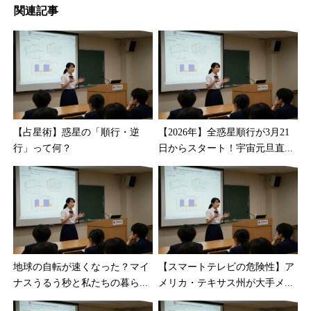
関連記事
【占星術】惑星の「順行・逆
【2026年】全惑星順行が3月21
行」って何？
日からスタート！宇宙元旦直...
地球の自転が速くなった？マイ
【スマートテレビの危険性】ア
ナスうるう秒と私たちの暮ら...
メリカ・テキサス州が大手メ...