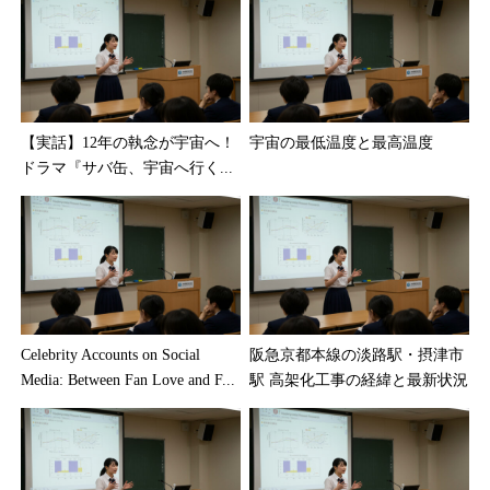
【実話】12年の執念が宇宙へ！
宇宙の最低温度と最高温度
ドラマ『サバ缶、宇宙へ行く...
Celebrity Accounts on Social
阪急京都本線の淡路駅・摂津市
Media: Between Fan Love and F...
駅 高架化工事の経緯と最新状況