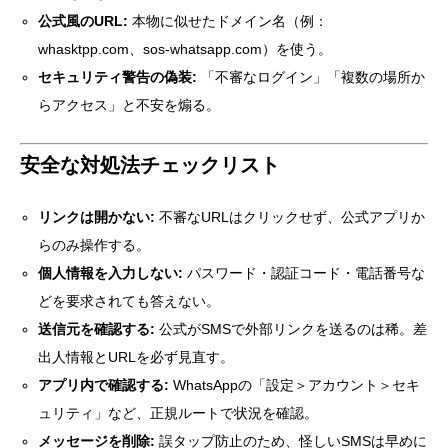
公式風のURL:
本物に似せたドメイン名（例：
whasktpp.com、sos-whatsapp.com）を使う。
セキュリティ警告の偽装:
「不審なログイン」「複数の場所か
らアクセス」と不安を煽る。
安全な対処法チェックリスト
リンクは開かない:
不審なURLはクリックせず、公式アプリか
らのみ操作する。
個人情報を入力しない:
パスワード・認証コード・電話番号な
どを要求されても答えない。
送信元を確認する:
公式がSMSで外部リンクを送るのは稀。差
出人情報とURLを必ず見直す。
アプリ内で確認する:
WhatsAppの「設定＞アカウント＞セキ
ュリティ」など、正規ルートで状況を確認。
メッセージを削除:
誤タップ防止のため、怪しいSMSは早めに